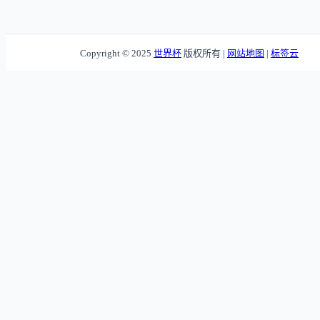
Copyright © 2025
世界杯
版权所有
|
网站地图
|
标签云