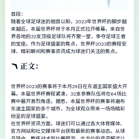
首段：
随着全球足球迷的翘首以盼，2023年世界杯的脚步越
来越近。本届世界杯将于本月正式拉开帷幕，来自世
界各地的32支顶级足球队将齐聚一堂，争夺足球王者
的宝座。作为足球盛宴的焦点，世界杯2023的赛程安
排、精彩瞬间和赛事资讯成为球迷们关注的焦点。
🪃 正文：
世界杯2023的赛事将于本月29日在东道主国家盛大开
幕。本届世界杯赛程紧凑，32支参赛队伍将在64场比
赛中展开激烈角逐。据悉，本届世界杯的赛事将遍布
东道主国家的多个城市，为全球观众带来一场场精彩
纷呈的足球盛宴。
在世界杯资讯方面，球迷们可以通过各大体育媒体、
官方网站和社交媒体平台获取最新的赛事动态。从球
员转会、教练战术到比赛预测，全方位的资讯解读让