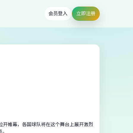
会员登入
立即注册
式拉开帷幕，各国球队将在这个舞台上展开激烈
点。