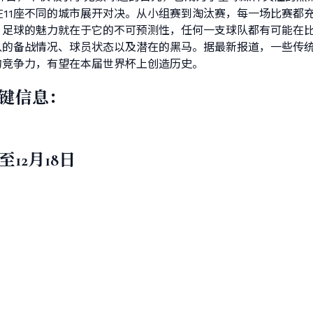
在11座不同的城市展开对决。从小组赛到淘汰赛，每一场比赛都
，足球的魅力就在于它的不可预测性，任何一支球队都有可能在
队的备战情况、球员状态以及潜在的黑马。据最新报道，一些传
的竞争力，有望在本届世界杯上创造历史。
关键信息：
日至12月18日