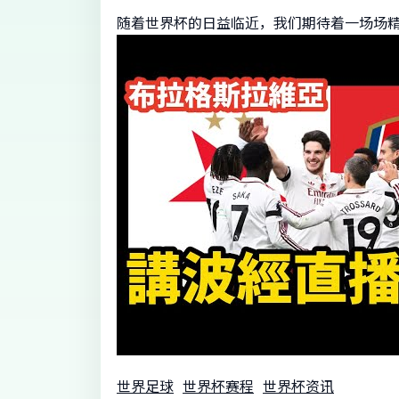
随着世界杯的日益临近，我们期待着一场场
世界足球
世界杯赛程
世界杯资讯