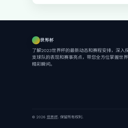
世界杯
了解2023世界杯的最新动态和赛程安排，深入
支球队的表现和赛事亮点，带您全方位掌握世界
精彩瞬间。
© 2026
世界杯
. 保留所有权利.