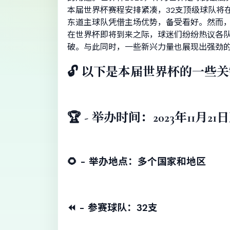
本届世界杯赛程安排紧凑，32支顶级球队将
东道主球队凭借主场优势，备受看好。然而
在世界杯即将到来之际，球迷们纷纷热议各
破。与此同时，一些新兴力量也展现出强劲
🔓 以下是本届世界杯的一些
🏆 - 举办时间：2023年11月21
🌻 - 举办地点：多个国家和地区
⏪ - 参赛球队：32支