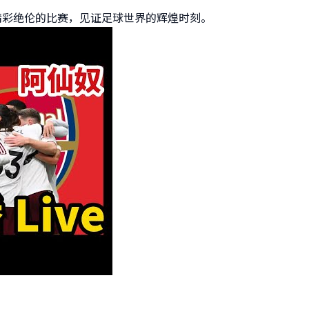
精彩绝伦的比赛，见证足球世界的辉煌时刻。