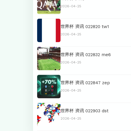
2026-04-25
世界杯 资讯 022820 tw1
2026-04-25
世界杯 资讯 022832 me6
2026-04-25
世界杯 资讯 022847 zep
2026-04-25
世界杯 资讯 022903 dst
2026-04-25